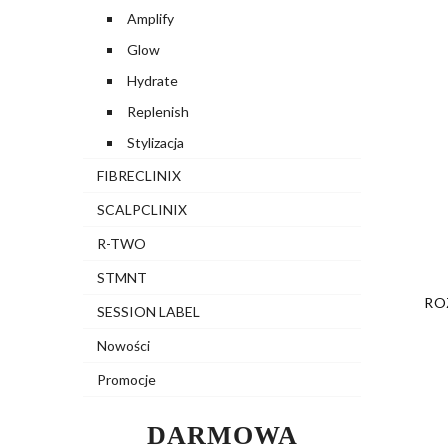
Amplify
Glow
Hydrate
Replenish
Stylizacja
FIBRECLINIX
SCALPCLINIX
R-TWO
STMNT
RO
SESSION LABEL
Nowości
Promocje
DARMOWA