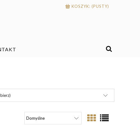
KOSZYK:
(PUSTY)
NTAKT
bierz)