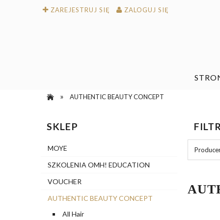
ZAREJESTRUJ SIĘ
ZALOGUJ SIĘ
STRO
»
AUTHENTIC BEAUTY CONCEPT
SKLEP
FILT
MOYE
Producen
SZKOLENIA OMH! EDUCATION
VOUCHER
AUT
AUTHENTIC BEAUTY CONCEPT
All Hair