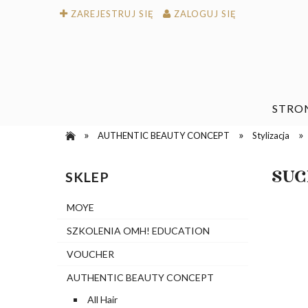
ZAREJESTRUJ SIĘ
ZALOGUJ SIĘ
STRO
»
»
»
AUTHENTIC BEAUTY CONCEPT
Stylizacja
SUC
SKLEP
MOYE
SZKOLENIA OMH! EDUCATION
VOUCHER
AUTHENTIC BEAUTY CONCEPT
All Hair