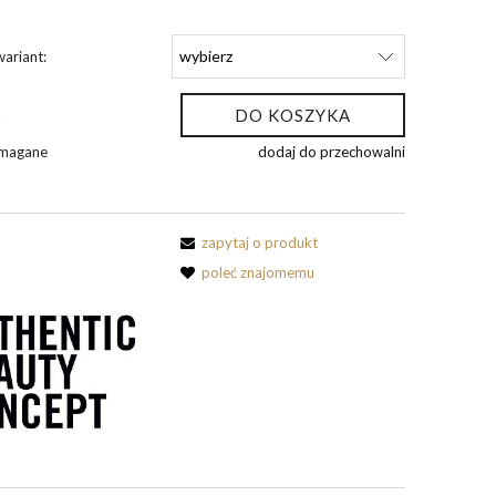
ariant:
DO KOSZYKA
.
ymagane
dodaj do przechowalni
zapytaj o produkt
poleć znajomemu