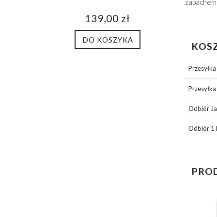
zapachem
139,00 zł
DO KOSZYKA
KOS
Przesyłka
Przesyłka 
Odbiór Ja
Odbiór 1 
PRO