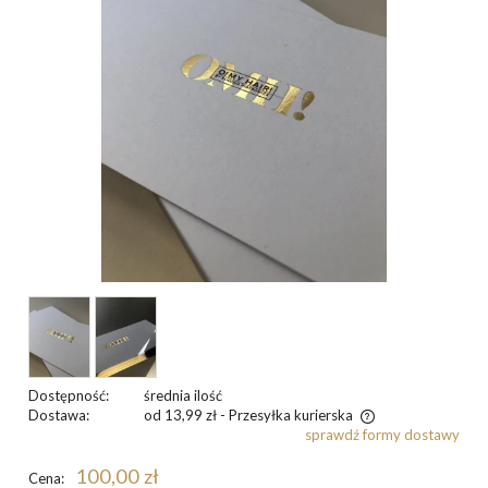
Dostępność:
średnia ilość
Dostawa:
od 13,99 zł
- Przesyłka kurierska
sprawdź formy dostawy
Cena nie zawiera ewentualnych kosztów płatności
100,00 zł
Cena: