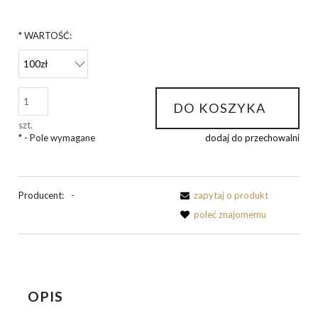
*
WARTOŚĆ:
DO KOSZYKA
szt.
*
- Pole wymagane
dodaj do przechowalni
Producent:
-
zapytaj o produkt
poleć znajomemu
OPIS