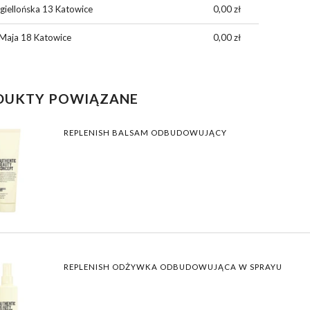
giellońska 13 Katowice
0,00 zł
Maja 18 Katowice
0,00 zł
DUKTY POWIĄZANE
REPLENISH BALSAM ODBUDOWUJĄCY
REPLENISH ODŻYWKA ODBUDOWUJĄCA W SPRAYU