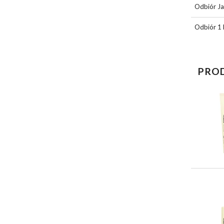
Odbiór Ja
Odbiór 1 
PRO