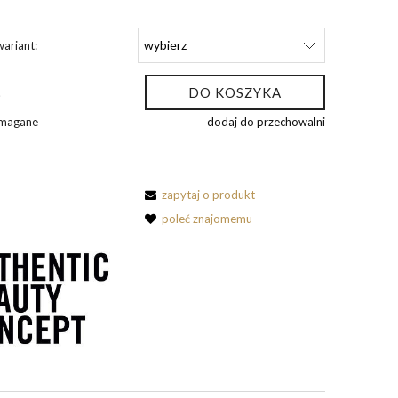
ariant:
DO KOSZYKA
.
ymagane
dodaj do przechowalni
zapytaj o produkt
poleć znajomemu