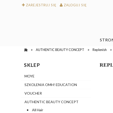
ZAREJESTRUJ SIĘ
ZALOGUJ SIĘ
STRO
»
»
»
AUTHENTIC BEAUTY CONCEPT
Replenish
SKLEP
REP
MOYE
SZKOLENIA OMH! EDUCATION
VOUCHER
AUTHENTIC BEAUTY CONCEPT
All Hair