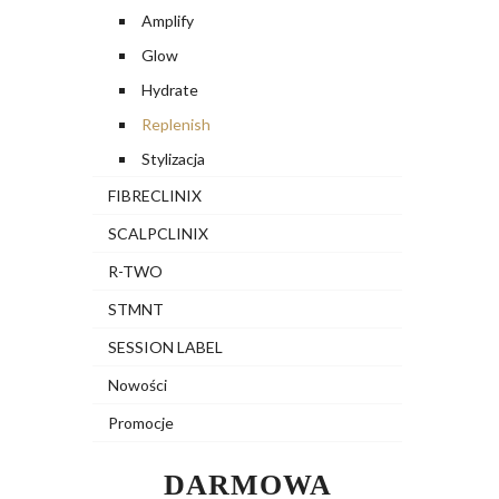
Amplify
Glow
Hydrate
Replenish
Stylizacja
FIBRECLINIX
SCALPCLINIX
R-TWO
STMNT
SESSION LABEL
Nowości
Promocje
DARMOWA