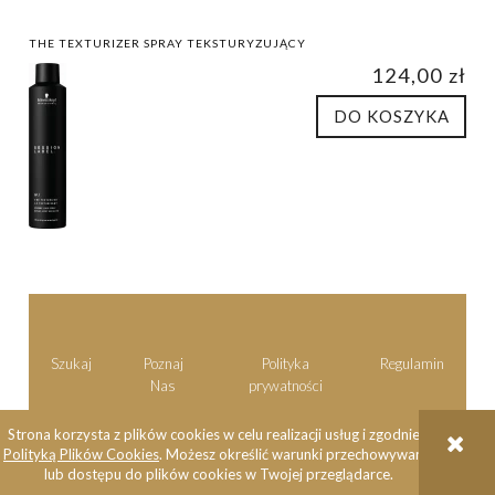
THE TEXTURIZER SPRAY TEKSTURYZUJĄCY
124,00 zł
DO KOSZYKA
Szukaj
Poznaj
Polityka
Regulamin
Nas
prywatności
Strona korzysta z plików cookies w celu realizacji usług i zgodnie z
Polityką Plików Cookies
. Możesz określić warunki przechowywania
lub dostępu do plików cookies w Twojej przeglądarce.
POKAŻ PEŁNĄ WERSJĘ STRONY