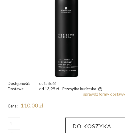
Dostępność:
duża ilość
Dostawa:
od 13,99 zł
- Przesyłka kurierska
sprawdź formy dostawy
Cena nie zawiera ewentualnych kosztów płatności
110,00 zł
Cena:
DO KOSZYKA