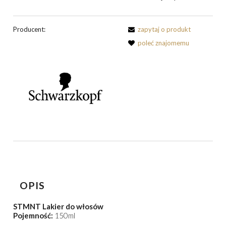
Producent:
zapytaj o produkt
poleć znajomemu
OPIS
STMNT Lakier do włosów
Pojemność:
150ml