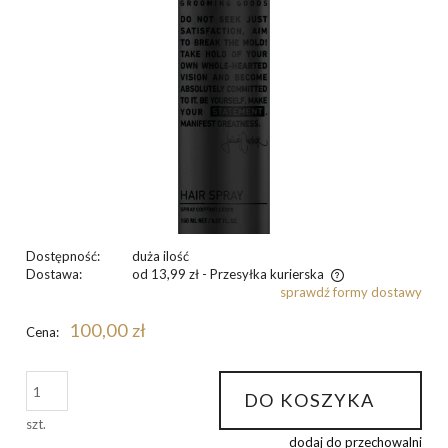
Dostępność:
duża ilość
Dostawa:
od 13,99 zł
- Przesyłka kurierska
sprawdź formy dostawy
Cena nie zawiera ewentualnych kosztów płatności
100,00 zł
Cena:
DO KOSZYKA
szt.
dodaj do przechowalni