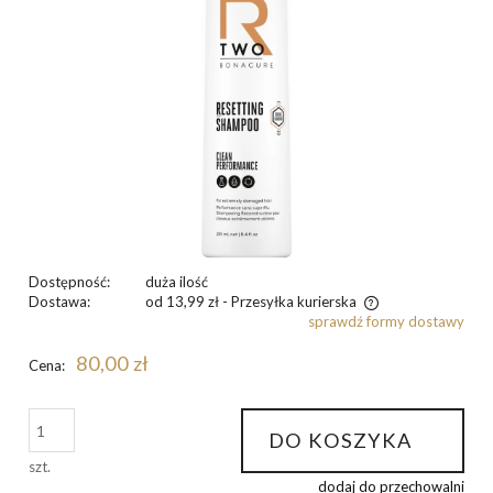
Dostępność:
duża ilość
Dostawa:
od 13,99 zł
- Przesyłka kurierska
sprawdź formy dostawy
Cena nie zawiera ewentualnych kosztów płatności
80,00 zł
Cena:
DO KOSZYKA
szt.
dodaj do przechowalni