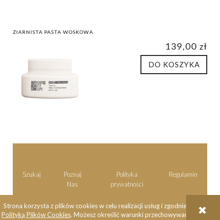
ZIARNISTA PASTA WOSKOWA
139,00 zł
DO KOSZYKA
Szukaj
Poznaj
Polityka
Regulamin
Nas
prywatności
Strona korzysta z plików cookies w celu realizacji usług i zgodnie z
Polityką Plików Cookies
. Możesz określić warunki przechowywania