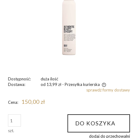
Dostępność:
duża ilość
Dostawa:
od 13,99 zł
- Przesyłka kurierska
sprawdź formy dostawy
Cena nie zawiera ewentualnych kosztów płatności
150,00 zł
Cena:
DO KOSZYKA
szt.
dodaj do przechowalni