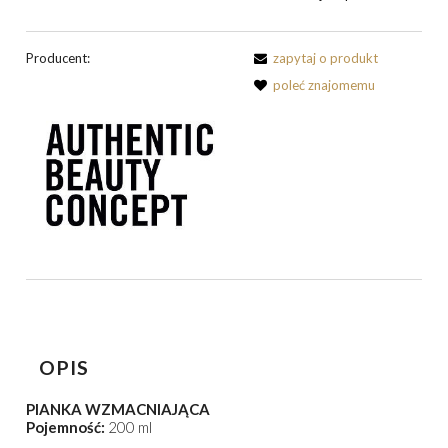
Producent:
zapytaj o produkt
poleć znajomemu
OPIS
PIANKA WZMACNIAJĄCA
Pojemność:
200 ml