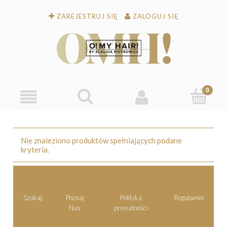
ZAREJESTRUJ SIĘ
ZALOGUJ SIĘ
Nie znaleziono produktów spełniających podane
kryteria.
Szukaj
Poznaj
Polityka
Regulamin
Nas
prywatności