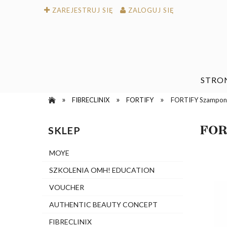
ZAREJESTRUJ SIĘ
ZALOGUJ SIĘ
STRO
»
»
»
FIBRECLINIX
FORTIFY
FORTIFY Szampon
FOR
SKLEP
MOYE
SZKOLENIA OMH! EDUCATION
VOUCHER
AUTHENTIC BEAUTY CONCEPT
FIBRECLINIX