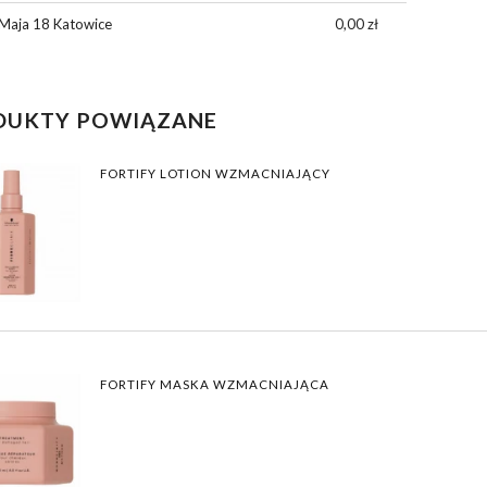
139,00 zł
139,00 zł
Maja 18 Katowice
0,00 zł
DO KOSZYKA
DO KOSZYKA
DUKTY POWIĄZANE
FORTIFY LOTION WZMACNIAJĄCY
FORTIFY MASKA WZMACNIAJĄCA