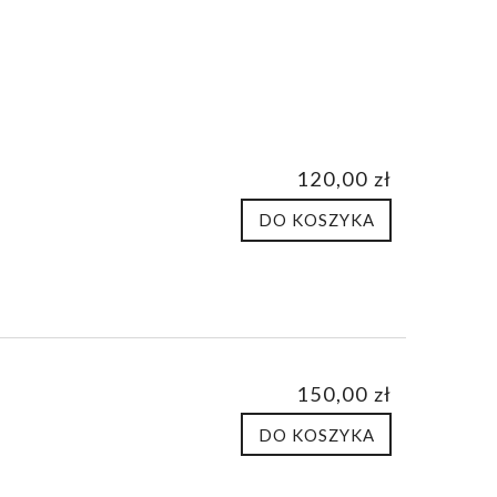
150,00 zł
110,
DO KOSZYKA
DO KO
120,00 zł
DO KOSZYKA
150,00 zł
DO KOSZYKA