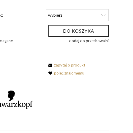
ć:
DO KOSZYKA
.
ymagane
dodaj do przechowalni
zapytaj o produkt
poleć znajomemu