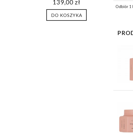
139,00 zł
Odbiór 1 
DO KOSZYKA
PRO